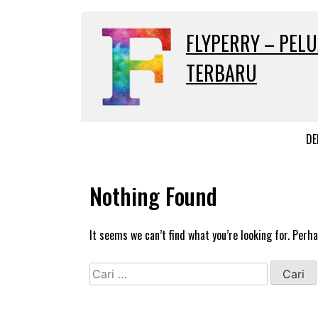
Skip
to
FLYPERRY – PEL
content
TERBARU
DE
Nothing Found
It seems we can’t find what you’re looking for. Perh
Cari
untuk: