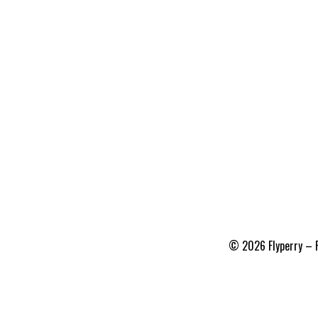
© 2026 Flyperry – P