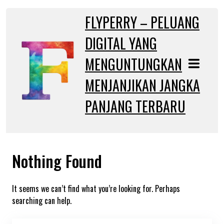
Skip
to
FLYPERRY – PELUANG
content
DIGITAL YANG
MENGUNTUNGKAN
MENJANJIKAN JANGKA
PANJANG TERBARU
Nothing Found
It seems we can’t find what you’re looking for. Perhaps
searching can help.